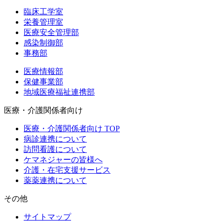
臨床工学室
栄養管理室
医療安全管理部
感染制御部
事務部
医療情報部
保健事業部
地域医療福祉連携部
医療・介護関係者向け
医療・介護関係者向け TOP
病診連携について
訪問看護について
ケマネジャーの皆様へ
介護・在宅支援サービス
薬薬連携について
その他
サイトマップ