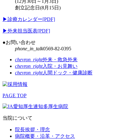
(12月30日～1月3日)
創立記念日(8月15日)
▶
診療カレンダー[PDF]
▶
外来担当医表[PDF]
●お問い合わせ
phone_in_talk
0569-82-0395
chevron_right
外来・救急外来
chevron_right
入院・お見舞い
chevron_right
人間ドック・健康診断
PAGE TOP
当院について
院長挨拶・理念
病院概要・沿革・アクセス