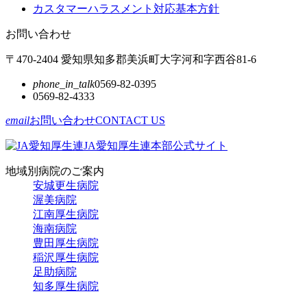
カスタマーハラスメント対応基本方針
お問い合わせ
〒470-2404 愛知県知多郡美浜町大字河和字西谷81-6
phone_in_talk
0569-82-0395
0569-82-4333
email
お問い合わせ
CONTACT US
JA愛知厚生連本部公式サイト
地域別病院のご案内
安城更生病院
渥美病院
江南厚生病院
海南病院
豊田厚生病院
稲沢厚生病院
足助病院
知多厚生病院