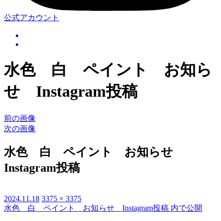
公式アカウント
水色 白 ペイント お知ら
せ Instagram投稿
前の画像
次の画像
水色 白 ペイント お知らせ
Instagram投稿
投
2024.11.18
フ
3375 × 3375
水色 白 ペイント お知らせ Instagram投稿
内で公開
投
稿
ル
日:
サ