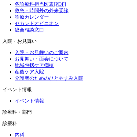
各診療科担当医表[PDF]
救急・時間外の外来受診
診療カレンダー
セカンドオピニオン
総合相談窓口
入院・お見舞い
入院・お見舞いのご案内
お見舞い・面会について
地域包括ケア病棟
産後ケア入院
介護者のためのひとやすみ入院
イベント情報
イベント情報
診療科・部門
診療科
内科