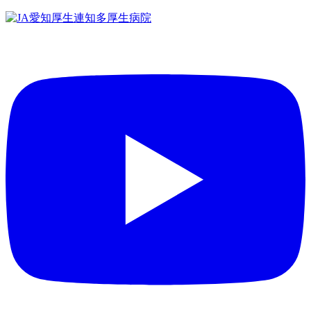
コ
ン
テ
ン
ツ
へ
ス
キ
ッ
プ