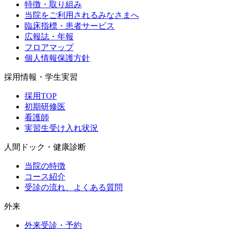
特徴・取り組み
当院をご利用されるみなさまへ
臨床指標・患者サービス
広報誌・年報
フロアマップ
個人情報保護方針
採用情報・学生実習
採用TOP
初期研修医
看護師
実習生受け入れ状況
人間ドック・健康診断
当院の特徴
コース紹介
受診の流れ、よくある質問
外来
外来受診・予約