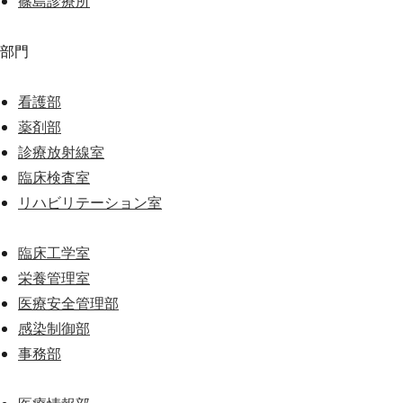
篠島診療所
部門
看護部
薬剤部
診療放射線室
臨床検査室
リハビリテーション室
臨床工学室
栄養管理室
医療安全管理部
感染制御部
事務部