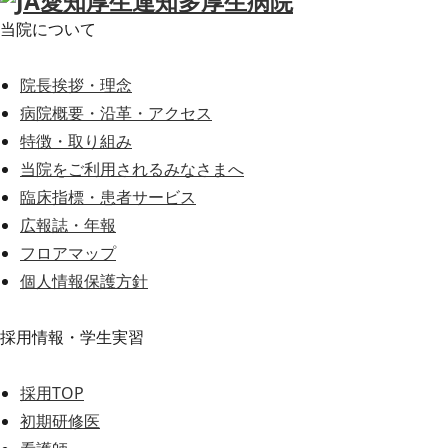
当院について
院長挨拶・理念
病院概要・沿革・アクセス
特徴・取り組み
当院をご利用されるみなさまへ
臨床指標・患者サービス
広報誌・年報
フロアマップ
個人情報保護方針
採用情報・学生実習
採用TOP
初期研修医