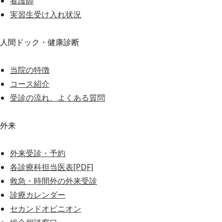
看護師
実習生受け入れ状況
人間ドック・健康診断
当院の特徴
コース紹介
受診の流れ、よくある質問
外来
外来受診・予約
各診療科担当医表[PDF]
救急・時間外の外来受診
診療カレンダー
セカンドオピニオン