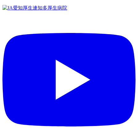
コ
ン
テ
ン
ツ
へ
ス
キ
ッ
プ