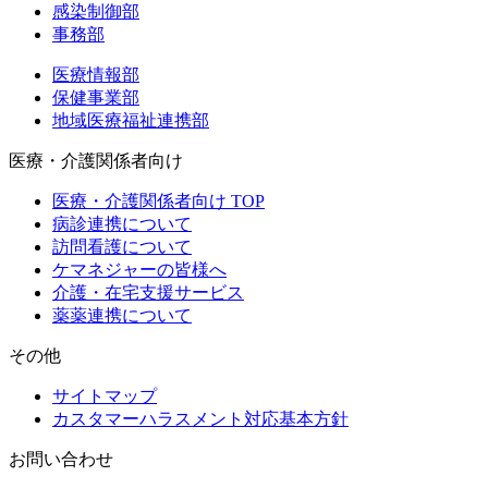
感染制御部
事務部
医療情報部
保健事業部
地域医療福祉連携部
医療・介護関係者向け
医療・介護関係者向け TOP
病診連携について
訪問看護について
ケマネジャーの皆様へ
介護・在宅支援サービス
薬薬連携について
その他
サイトマップ
カスタマーハラスメント対応基本方針
お問い合わせ