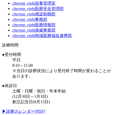
chevron_right
栄養管理室
chevron_right
医療安全管理部
chevron_right
感染制御部
chevron_right
事務部
chevron_right
医療情報部
chevron_right
保健事業部
chevron_right
地域医療福祉連携部
診療時間
●受付時間
平日
8:10～11:40
※当日の診察状況により受付終了時間が変わることが
あります。
●休診日
土曜・日曜・祝日・年末年始
(12月30日～1月3日)
創立記念日(8月15日)
▶
診療カレンダー[PDF]