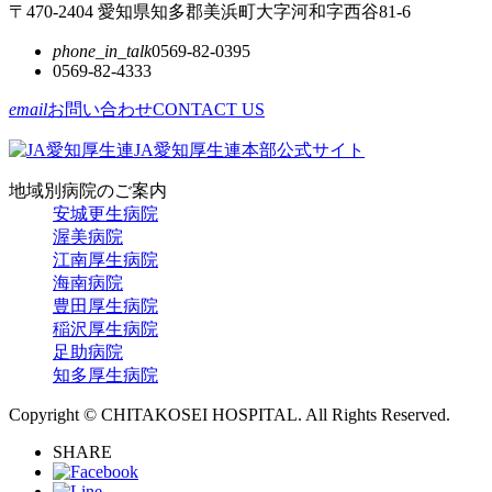
〒470-2404 愛知県知多郡美浜町大字河和字西谷81-6
phone_in_talk
0569-82-0395
0569-82-4333
email
お問い合わせ
CONTACT US
JA愛知厚生連本部公式サイト
地域別病院のご案内
安城更生病院
渥美病院
江南厚生病院
海南病院
豊田厚生病院
稲沢厚生病院
足助病院
知多厚生病院
Copyright © CHITAKOSEI HOSPITAL. All Rights Reserved.
SHARE