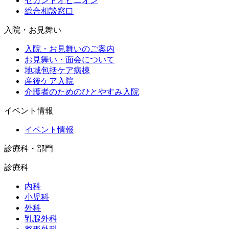
セカンドオピニオン
総合相談窓口
入院・お見舞い
入院・お見舞いのご案内
お見舞い・面会について
地域包括ケア病棟
産後ケア入院
介護者のためのひとやすみ入院
イベント情報
イベント情報
診療科・部門
診療科
内科
小児科
外科
乳腺外科