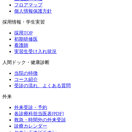
フロアマップ
個人情報保護方針
採用情報・学生実習
採用TOP
初期研修医
看護師
実習生受け入れ状況
人間ドック・健康診断
当院の特徴
コース紹介
受診の流れ、よくある質問
外来
外来受診・予約
各診療科担当医表[PDF]
救急・時間外の外来受診
診療カレンダー