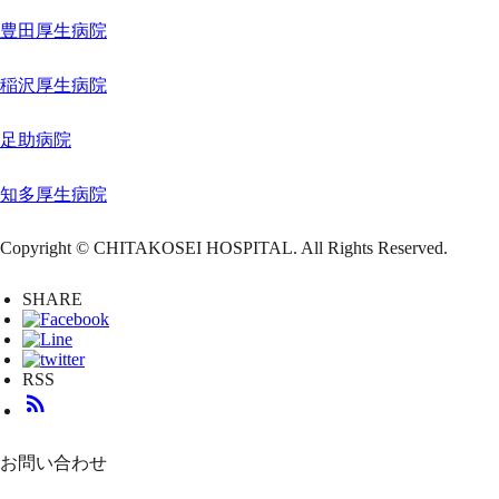
豊田厚生病院
稲沢厚生病院
足助病院
知多厚生病院
Copyright © CHITAKOSEI HOSPITAL. All Rights Reserved.
SHARE
RSS
rss_feed
お問い合わせ