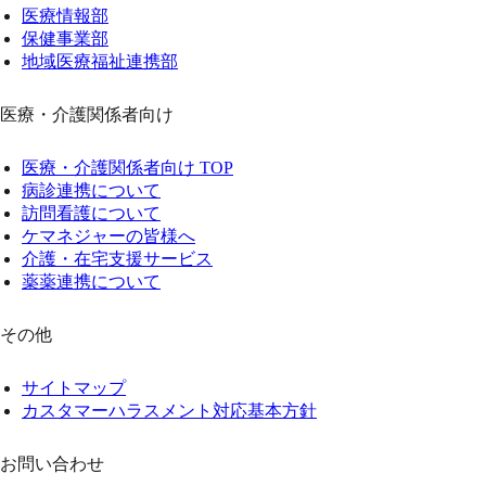
医療情報部
保健事業部
地域医療福祉連携部
医療・介護関係者向け
医療・介護関係者向け TOP
病診連携について
訪問看護について
ケマネジャーの皆様へ
介護・在宅支援サービス
薬薬連携について
その他
サイトマップ
カスタマーハラスメント対応基本方針
お問い合わせ