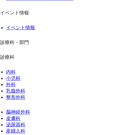
イベント情報
イベント情報
診療科・部門
診療科
内科
小児科
外科
乳腺外科
整形外科
脳神経外科
皮膚科
泌尿器科
産婦人科