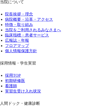
当院について
院長挨拶・理念
病院概要・沿革・アクセス
特徴・取り組み
当院をご利用されるみなさまへ
臨床指標・患者サービス
広報誌・年報
フロアマップ
個人情報保護方針
採用情報・学生実習
採用TOP
初期研修医
看護師
実習生受け入れ状況
人間ドック・健康診断