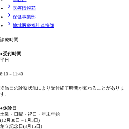
chevron_right
医療情報部
chevron_right
保健事業部
chevron_right
地域医療福祉連携部
診療時間
●受付時間
平日
8:10～11:40
※当日の診察状況により受付終了時間が変わることがありま
す。
●休診日
土曜・日曜・祝日・年末年始
(12月30日～1月3日)
創立記念日(8月15日)