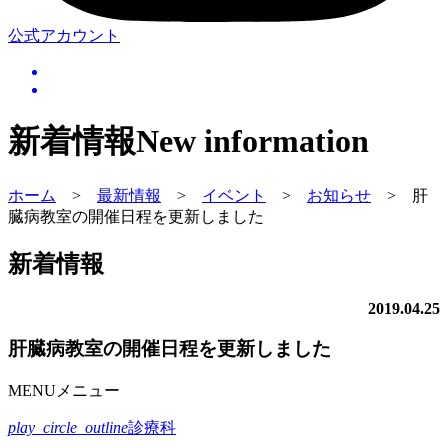
公式アカウント
新着情報
New information
ホーム
>
最新情報
>
イベント
>
お知らせ
>
肝
臓病教室の開催日程を更新しました
新着情報
2019.04.25
肝臓病教室の開催日程を更新しました
MENU
メニュー
play_circle_outline
診療科