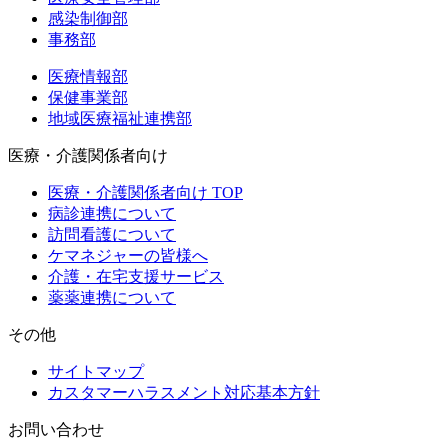
感染制御部
事務部
医療情報部
保健事業部
地域医療福祉連携部
医療・介護関係者向け
医療・介護関係者向け TOP
病診連携について
訪問看護について
ケマネジャーの皆様へ
介護・在宅支援サービス
薬薬連携について
その他
サイトマップ
カスタマーハラスメント対応基本方針
お問い合わせ