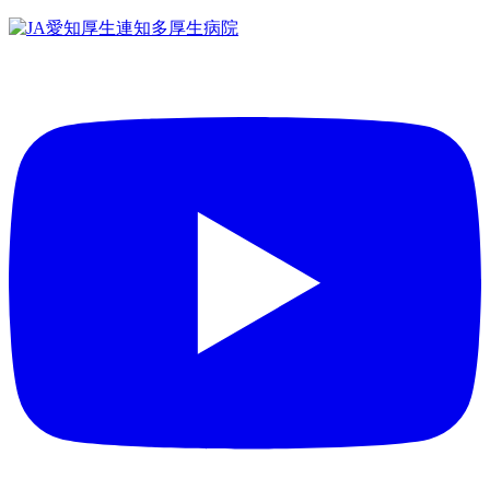
コ
ン
テ
ン
ツ
へ
ス
キ
ッ
プ