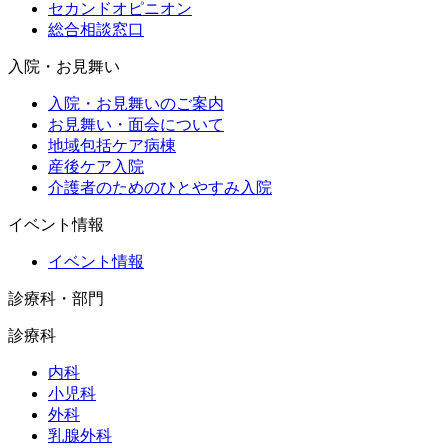
セカンドオピニオン
総合相談窓口
入院・お見舞い
入院・お見舞いのご案内
お見舞い・面会について
地域包括ケア病棟
産後ケア入院
介護者のためのひとやすみ入院
イベント情報
イベント情報
診療科・部門
診療科
内科
小児科
外科
乳腺外科