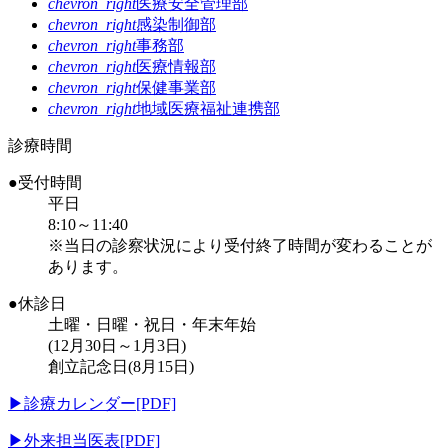
chevron_right
医療安全管理部
chevron_right
感染制御部
chevron_right
事務部
chevron_right
医療情報部
chevron_right
保健事業部
chevron_right
地域医療福祉連携部
診療時間
●受付時間
平日
8:10～11:40
※当日の診察状況により受付終了時間が変わることが
あります。
●休診日
土曜・日曜・祝日・年末年始
(12月30日～1月3日)
創立記念日(8月15日)
▶
診療カレンダー[PDF]
▶
外来担当医表[PDF]