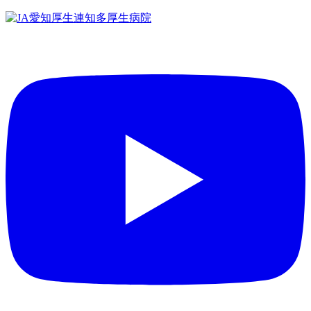
コ
ン
テ
ン
ツ
へ
ス
キ
ッ
プ