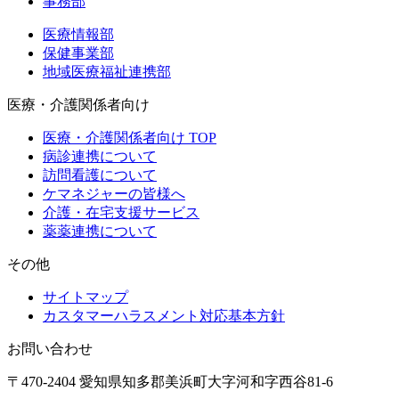
事務部
医療情報部
保健事業部
地域医療福祉連携部
医療・介護関係者向け
医療・介護関係者向け TOP
病診連携について
訪問看護について
ケマネジャーの皆様へ
介護・在宅支援サービス
薬薬連携について
その他
サイトマップ
カスタマーハラスメント対応基本方針
お問い合わせ
〒470-2404 愛知県知多郡美浜町大字河和字西谷81-6