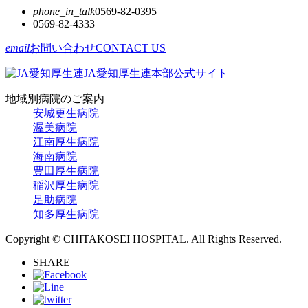
phone_in_talk
0569-82-0395
0569-82-4333
email
お問い合わせ
CONTACT US
JA愛知厚生連本部公式サイト
地域別病院のご案内
安城更生病院
渥美病院
江南厚生病院
海南病院
豊田厚生病院
稲沢厚生病院
足助病院
知多厚生病院
Copyright © CHITAKOSEI HOSPITAL. All Rights Reserved.
SHARE