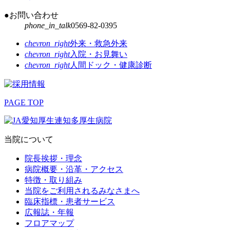
●お問い合わせ
phone_in_talk
0569-82-0395
chevron_right
外来・救急外来
chevron_right
入院・お見舞い
chevron_right
人間ドック・健康診断
PAGE TOP
当院について
院長挨拶・理念
病院概要・沿革・アクセス
特徴・取り組み
当院をご利用されるみなさまへ
臨床指標・患者サービス
広報誌・年報
フロアマップ