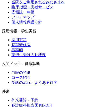
当院をご利用されるみなさまへ
臨床指標・患者サービス
広報誌・年報
フロアマップ
個人情報保護方針
採用情報・学生実習
採用TOP
初期研修医
看護師
実習生受け入れ状況
人間ドック・健康診断
当院の特徴
コース紹介
受診の流れ、よくある質問
外来
外来受診・予約
各診療科担当医表[PDF]