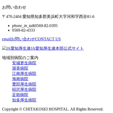
お問い合わせ
〒470-2404 愛知県知多郡美浜町大字河和字西谷81-6
phone_in_talk
0569-82-0395
0569-82-4333
email
お問い合わせ
CONTACT US
JA愛知厚生連本部公式サイト
地域別病院のご案内
安城更生病院
渥美病院
江南厚生病院
海南病院
豊田厚生病院
稲沢厚生病院
足助病院
知多厚生病院
Copyright © CHITAKOSEI HOSPITAL. All Rights Reserved.