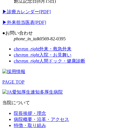
創立記念日(8月15日)
▶
診療カレンダー[PDF]
▶
外来担当医表[PDF]
●お問い合わせ
phone_in_talk
0569-82-0395
chevron_right
外来・救急外来
chevron_right
入院・お見舞い
chevron_right
人間ドック・健康診断
PAGE TOP
当院について
院長挨拶・理念
病院概要・沿革・アクセス
特徴・取り組み