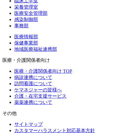
臨床工学室
栄養管理室
医療安全管理部
感染制御部
事務部
医療情報部
保健事業部
地域医療福祉連携部
医療・介護関係者向け
医療・介護関係者向け TOP
病診連携について
訪問看護について
ケマネジャーの皆様へ
介護・在宅支援サービス
薬薬連携について
その他
サイトマップ
カスタマーハラスメント対応基本方針