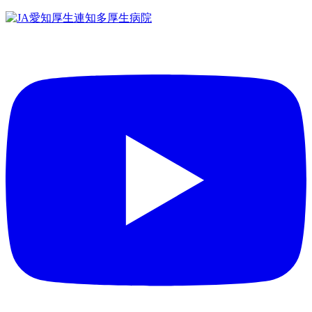
コ
ン
テ
ン
ツ
へ
ス
キ
ッ
プ