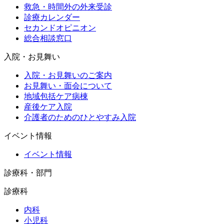
救急・時間外の外来受診
診療カレンダー
セカンドオピニオン
総合相談窓口
入院・お見舞い
入院・お見舞いのご案内
お見舞い・面会について
地域包括ケア病棟
産後ケア入院
介護者のためのひとやすみ入院
イベント情報
イベント情報
診療科・部門
診療科
内科
小児科