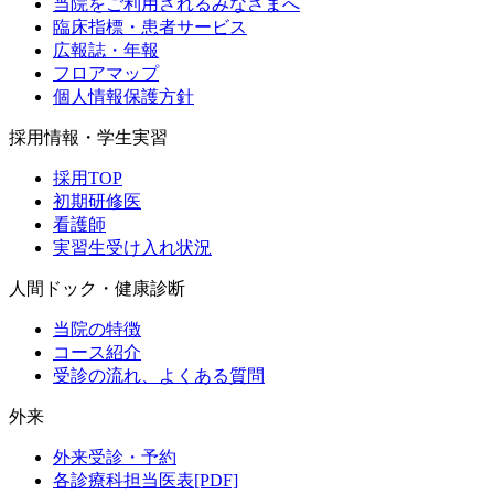
当院をご利用されるみなさまへ
臨床指標・患者サービス
広報誌・年報
フロアマップ
個人情報保護方針
採用情報・学生実習
採用TOP
初期研修医
看護師
実習生受け入れ状況
人間ドック・健康診断
当院の特徴
コース紹介
受診の流れ、よくある質問
外来
外来受診・予約
各診療科担当医表[PDF]