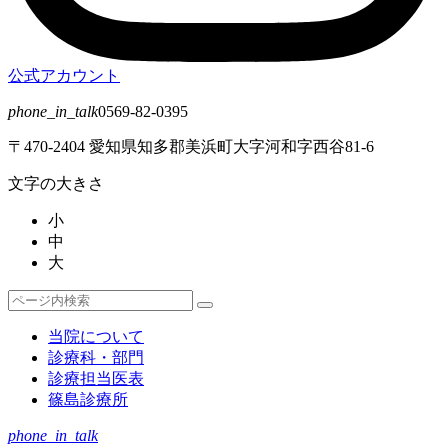
公式アカウント
phone_in_talk
0569-82-0395
〒470-2404 愛知県知多郡美浜町大字河和字西谷81-6
文字の大きさ
小
中
大
検
検
索
索
当院について
対
診療科・部門
象:
診療担当医表
篠島診療所
phone_in_talk