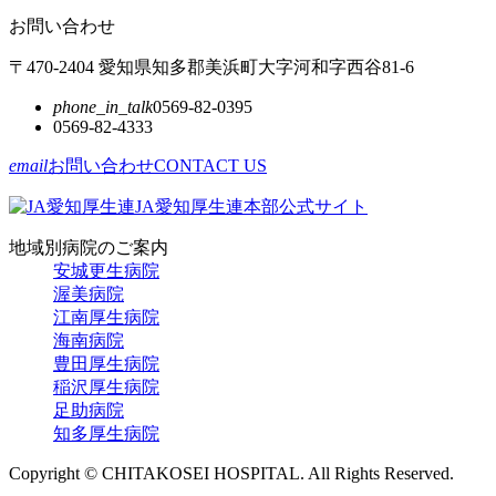
お問い合わせ
〒470-2404 愛知県知多郡美浜町大字河和字西谷81-6
phone_in_talk
0569-82-0395
0569-82-4333
email
お問い合わせ
CONTACT US
JA愛知厚生連本部公式サイト
地域別病院のご案内
安城更生病院
渥美病院
江南厚生病院
海南病院
豊田厚生病院
稲沢厚生病院
足助病院
知多厚生病院
Copyright © CHITAKOSEI HOSPITAL. All Rights Reserved.