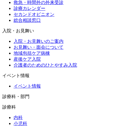
救急・時間外の外来受診
診療カレンダー
セカンドオピニオン
総合相談窓口
入院・お見舞い
入院・お見舞いのご案内
お見舞い・面会について
地域包括ケア病棟
産後ケア入院
介護者のためのひとやすみ入院
イベント情報
イベント情報
診療科・部門
診療科
内科
小児科