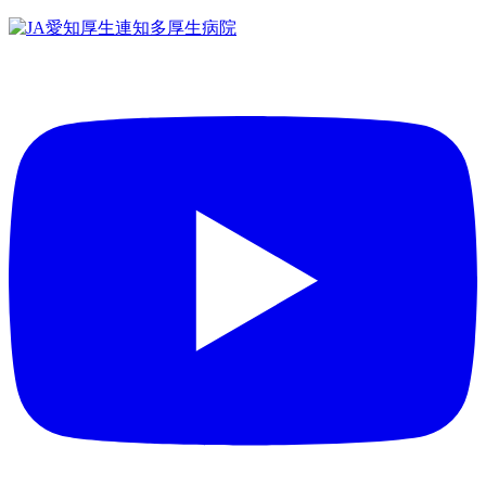
コ
ン
テ
ン
ツ
へ
ス
キ
ッ
プ