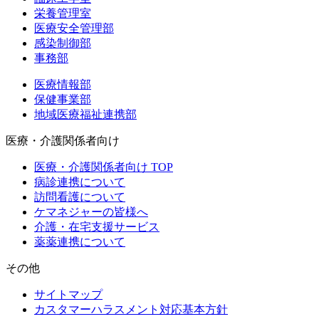
栄養管理室
医療安全管理部
感染制御部
事務部
医療情報部
保健事業部
地域医療福祉連携部
医療・介護関係者向け
医療・介護関係者向け TOP
病診連携について
訪問看護について
ケマネジャーの皆様へ
介護・在宅支援サービス
薬薬連携について
その他
サイトマップ
カスタマーハラスメント対応基本方針