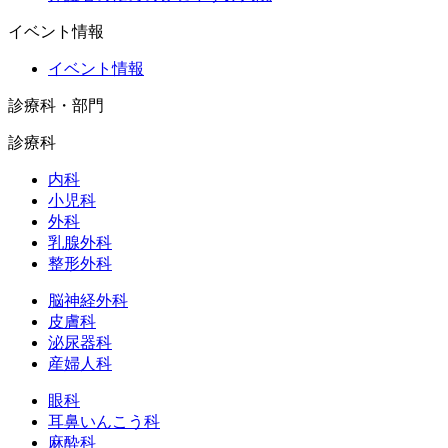
イベント情報
イベント情報
診療科・部門
診療科
内科
小児科
外科
乳腺外科
整形外科
脳神経外科
皮膚科
泌尿器科
産婦人科
眼科
耳鼻いんこう科
麻酔科