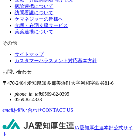
病診連携について
訪問看護について
ケマネジャーの皆様へ
介護・在宅支援サービス
薬薬連携について
その他
サイトマップ
カスタマーハラスメント対応基本方針
お問い合わせ
〒470-2404 愛知県知多郡美浜町大字河和字西谷81-6
phone_in_talk
0569-82-0395
0569-82-4333
email
お問い合わせ
CONTACT US
JA愛知厚生連本部公式サイ
ト