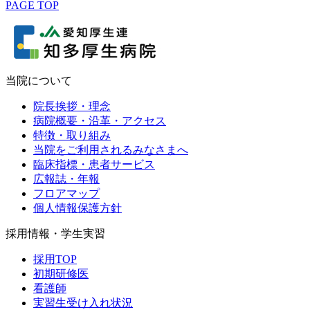
PAGE TOP
当院について
院長挨拶・理念
病院概要・沿革・アクセス
特徴・取り組み
当院をご利用されるみなさまへ
臨床指標・患者サービス
広報誌・年報
フロアマップ
個人情報保護方針
採用情報・学生実習
採用TOP
初期研修医
看護師
実習生受け入れ状況