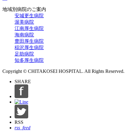
地域別病院のご案内
安城更生病院
渥美病院
江南厚生病院
海南病院
豊田厚生病院
稲沢厚生病院
足助病院
知多厚生病院
Copyright © CHITAKOSEI HOSPITAL. All Rights Reserved.
SHARE
RSS
rss_feed