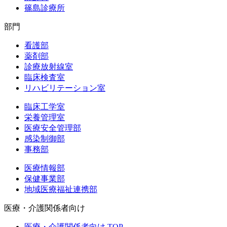
篠島診療所
部門
看護部
薬剤部
診療放射線室
臨床検査室
リハビリテーション室
臨床工学室
栄養管理室
医療安全管理部
感染制御部
事務部
医療情報部
保健事業部
地域医療福祉連携部
医療・介護関係者向け
医療・介護関係者向け TOP