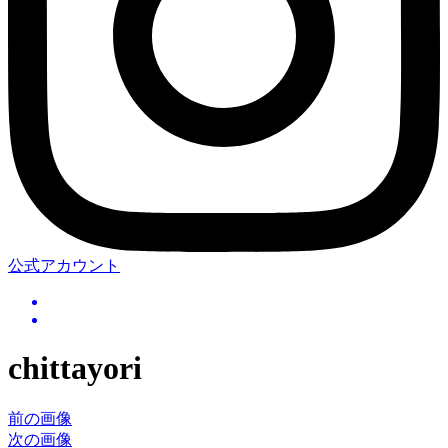
公式アカウント
chittayori
前の画像
次の画像