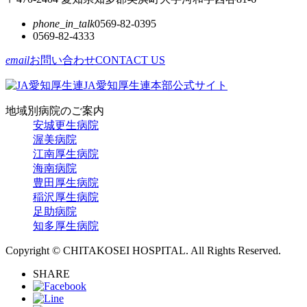
phone_in_talk
0569-82-0395
0569-82-4333
email
お問い合わせ
CONTACT US
JA愛知厚生連本部公式サイト
地域別病院のご案内
安城更生病院
渥美病院
江南厚生病院
海南病院
豊田厚生病院
稲沢厚生病院
足助病院
知多厚生病院
Copyright © CHITAKOSEI HOSPITAL. All Rights Reserved.
SHARE