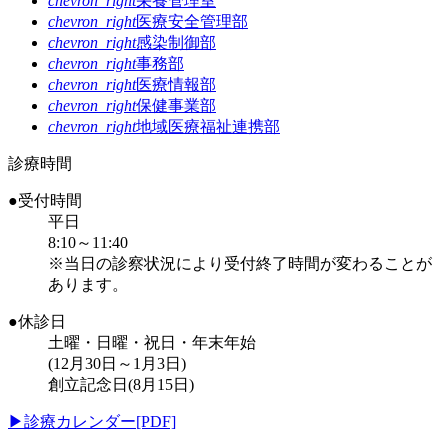
chevron_right
栄養管理室
chevron_right
医療安全管理部
chevron_right
感染制御部
chevron_right
事務部
chevron_right
医療情報部
chevron_right
保健事業部
chevron_right
地域医療福祉連携部
診療時間
●受付時間
平日
8:10～11:40
※当日の診察状況により受付終了時間が変わることが
あります。
●休診日
土曜・日曜・祝日・年末年始
(12月30日～1月3日)
創立記念日(8月15日)
▶
診療カレンダー[PDF]