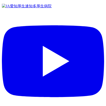
コ
ン
テ
ン
ツ
へ
ス
キ
ッ
プ