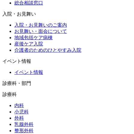
総合相談窓口
入院・お見舞い
入院・お見舞いのご案内
お見舞い・面会について
地域包括ケア病棟
産後ケア入院
介護者のためのひとやすみ入院
イベント情報
イベント情報
診療科・部門
診療科
内科
小児科
外科
乳腺外科
整形外科