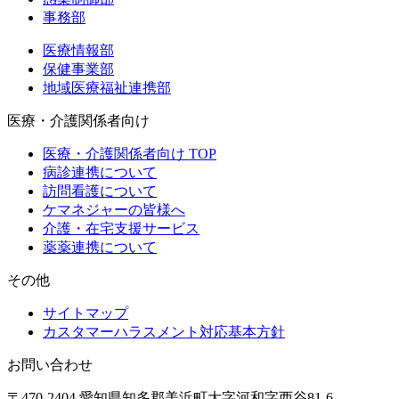
事務部
医療情報部
保健事業部
地域医療福祉連携部
医療・介護関係者向け
医療・介護関係者向け TOP
病診連携について
訪問看護について
ケマネジャーの皆様へ
介護・在宅支援サービス
薬薬連携について
その他
サイトマップ
カスタマーハラスメント対応基本方針
お問い合わせ
〒470-2404 愛知県知多郡美浜町大字河和字西谷81-6