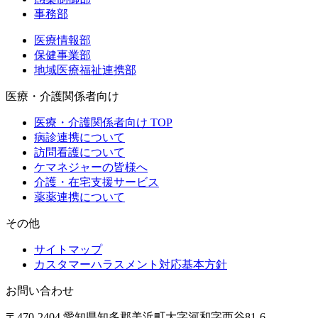
事務部
医療情報部
保健事業部
地域医療福祉連携部
医療・介護関係者向け
医療・介護関係者向け TOP
病診連携について
訪問看護について
ケマネジャーの皆様へ
介護・在宅支援サービス
薬薬連携について
その他
サイトマップ
カスタマーハラスメント対応基本方針
お問い合わせ
〒470-2404 愛知県知多郡美浜町大字河和字西谷81-6