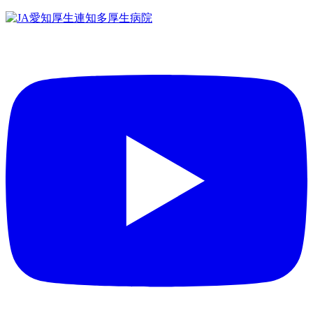
コ
ン
テ
ン
ツ
へ
ス
キ
ッ
プ