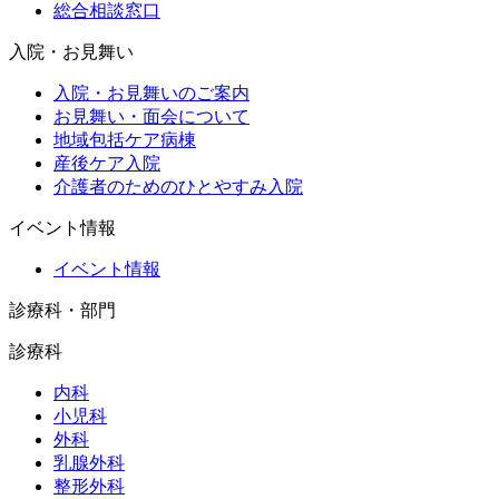
総合相談窓口
入院・お見舞い
入院・お見舞いのご案内
お見舞い・面会について
地域包括ケア病棟
産後ケア入院
介護者のためのひとやすみ入院
イベント情報
イベント情報
診療科・部門
診療科
内科
小児科
外科
乳腺外科
整形外科