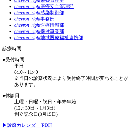
chevron_right
栄養管理室
chevron_right
医療安全管理部
chevron_right
感染制御部
chevron_right
事務部
chevron_right
医療情報部
chevron_right
保健事業部
chevron_right
地域医療福祉連携部
診療時間
●受付時間
平日
8:10～11:40
※当日の診察状況により受付終了時間が変わることが
あります。
●休診日
土曜・日曜・祝日・年末年始
(12月30日～1月3日)
創立記念日(8月15日)
▶
診療カレンダー[PDF]