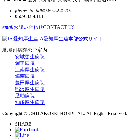
phone_in_talk
0569-82-0395
0569-82-4333
email
お問い合わせ
CONTACT US
JA愛知厚生連本部公式サイト
地域別病院のご案内
安城更生病院
渥美病院
江南厚生病院
海南病院
豊田厚生病院
稲沢厚生病院
足助病院
知多厚生病院
Copyright © CHITAKOSEI HOSPITAL. All Rights Reserved.
SHARE