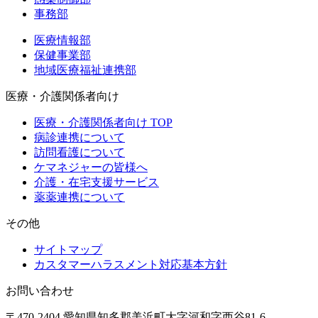
事務部
医療情報部
保健事業部
地域医療福祉連携部
医療・介護関係者向け
医療・介護関係者向け TOP
病診連携について
訪問看護について
ケマネジャーの皆様へ
介護・在宅支援サービス
薬薬連携について
その他
サイトマップ
カスタマーハラスメント対応基本方針
お問い合わせ
〒470-2404 愛知県知多郡美浜町大字河和字西谷81-6