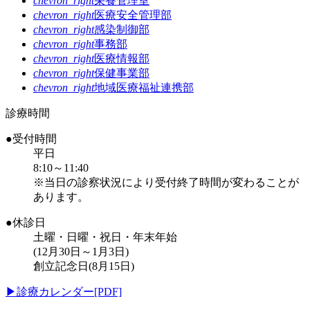
chevron_right
栄養管理室
chevron_right
医療安全管理部
chevron_right
感染制御部
chevron_right
事務部
chevron_right
医療情報部
chevron_right
保健事業部
chevron_right
地域医療福祉連携部
診療時間
●受付時間
平日
8:10～11:40
※当日の診察状況により受付終了時間が変わることが
あります。
●休診日
土曜・日曜・祝日・年末年始
(12月30日～1月3日)
創立記念日(8月15日)
▶
診療カレンダー[PDF]