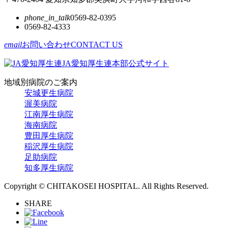
phone_in_talk
0569-82-0395
0569-82-4333
email
お問い合わせ
CONTACT US
JA愛知厚生連本部公式サイト
地域別病院のご案内
安城更生病院
渥美病院
江南厚生病院
海南病院
豊田厚生病院
稲沢厚生病院
足助病院
知多厚生病院
Copyright © CHITAKOSEI HOSPITAL. All Rights Reserved.
SHARE