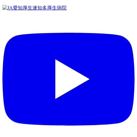
コ
ン
テ
ン
ツ
へ
ス
キ
ッ
プ