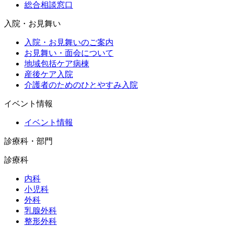
総合相談窓口
入院・お見舞い
入院・お見舞いのご案内
お見舞い・面会について
地域包括ケア病棟
産後ケア入院
介護者のためのひとやすみ入院
イベント情報
イベント情報
診療科・部門
診療科
内科
小児科
外科
乳腺外科
整形外科