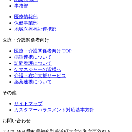
事務部
医療情報部
保健事業部
地域医療福祉連携部
医療・介護関係者向け
医療・介護関係者向け TOP
病診連携について
訪問看護について
ケマネジャーの皆様へ
介護・在宅支援サービス
薬薬連携について
その他
サイトマップ
カスタマーハラスメント対応基本方針
お問い合わせ
〒470-2404 愛知県知多郡美浜町大字河和字西谷81-6