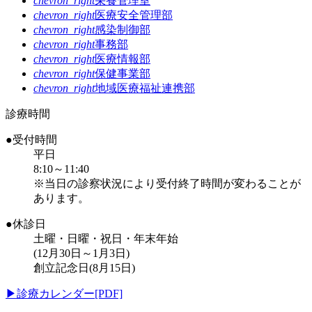
chevron_right
栄養管理室
chevron_right
医療安全管理部
chevron_right
感染制御部
chevron_right
事務部
chevron_right
医療情報部
chevron_right
保健事業部
chevron_right
地域医療福祉連携部
診療時間
●受付時間
平日
8:10～11:40
※当日の診察状況により受付終了時間が変わることが
あります。
●休診日
土曜・日曜・祝日・年末年始
(12月30日～1月3日)
創立記念日(8月15日)
▶
診療カレンダー[PDF]