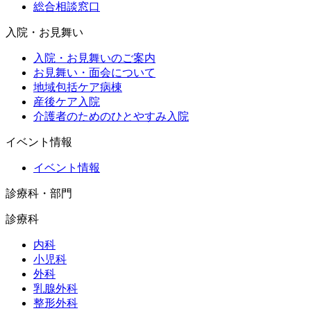
総合相談窓口
入院・お見舞い
入院・お見舞いのご案内
お見舞い・面会について
地域包括ケア病棟
産後ケア入院
介護者のためのひとやすみ入院
イベント情報
イベント情報
診療科・部門
診療科
内科
小児科
外科
乳腺外科
整形外科