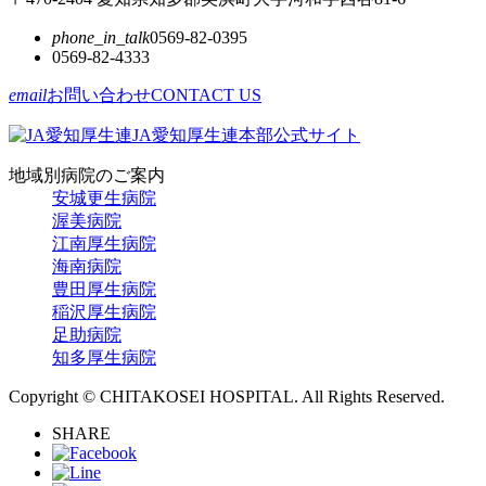
phone_in_talk
0569-82-0395
0569-82-4333
email
お問い合わせ
CONTACT US
JA愛知厚生連本部公式サイト
地域別病院のご案内
安城更生病院
渥美病院
江南厚生病院
海南病院
豊田厚生病院
稲沢厚生病院
足助病院
知多厚生病院
Copyright © CHITAKOSEI HOSPITAL. All Rights Reserved.
SHARE