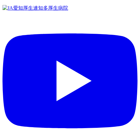
コ
ン
テ
ン
ツ
へ
ス
キ
ッ
プ