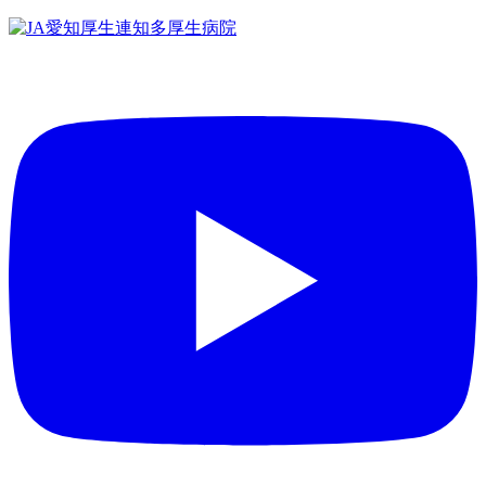
コ
ン
テ
ン
ツ
へ
ス
キ
ッ
プ