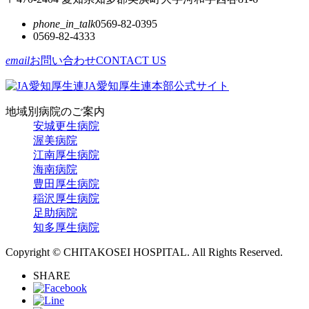
phone_in_talk
0569-82-0395
0569-82-4333
email
お問い合わせ
CONTACT US
JA愛知厚生連本部公式サイト
地域別病院のご案内
安城更生病院
渥美病院
江南厚生病院
海南病院
豊田厚生病院
稲沢厚生病院
足助病院
知多厚生病院
Copyright © CHITAKOSEI HOSPITAL. All Rights Reserved.
SHARE