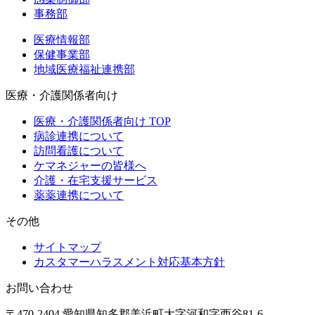
事務部
医療情報部
保健事業部
地域医療福祉連携部
医療・介護関係者向け
医療・介護関係者向け TOP
病診連携について
訪問看護について
ケマネジャーの皆様へ
介護・在宅支援サービス
薬薬連携について
その他
サイトマップ
カスタマーハラスメント対応基本方針
お問い合わせ
〒470-2404 愛知県知多郡美浜町大字河和字西谷81-6