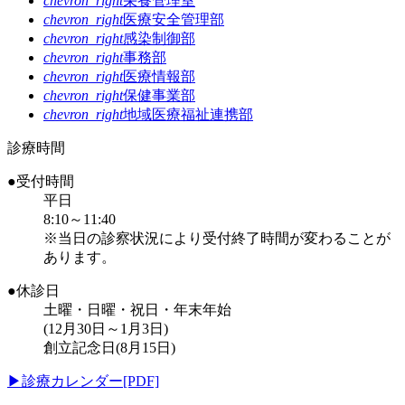
chevron_right
栄養管理室
chevron_right
医療安全管理部
chevron_right
感染制御部
chevron_right
事務部
chevron_right
医療情報部
chevron_right
保健事業部
chevron_right
地域医療福祉連携部
診療時間
●受付時間
平日
8:10～11:40
※当日の診察状況により受付終了時間が変わることが
あります。
●休診日
土曜・日曜・祝日・年末年始
(12月30日～1月3日)
創立記念日(8月15日)
▶
診療カレンダー[PDF]