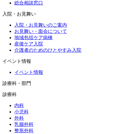
総合相談窓口
入院・お見舞い
入院・お見舞いのご案内
お見舞い・面会について
地域包括ケア病棟
産後ケア入院
介護者のためのひとやすみ入院
イベント情報
イベント情報
診療科・部門
診療科
内科
小児科
外科
乳腺外科
整形外科