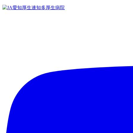
コ
ン
テ
ン
ツ
へ
ス
キ
ッ
プ