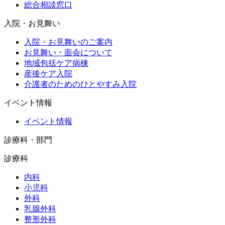
総合相談窓口
入院・お見舞い
入院・お見舞いのご案内
お見舞い・面会について
地域包括ケア病棟
産後ケア入院
介護者のためのひとやすみ入院
イベント情報
イベント情報
診療科・部門
診療科
内科
小児科
外科
乳腺外科
整形外科