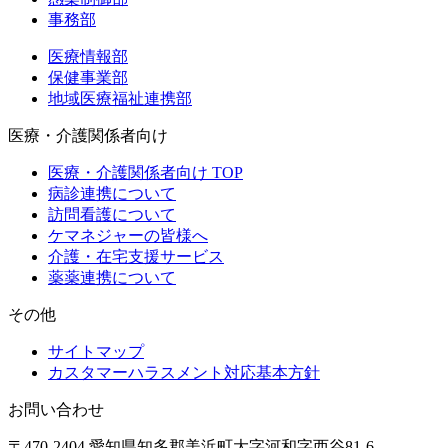
事務部
医療情報部
保健事業部
地域医療福祉連携部
医療・介護関係者向け
医療・介護関係者向け TOP
病診連携について
訪問看護について
ケマネジャーの皆様へ
介護・在宅支援サービス
薬薬連携について
その他
サイトマップ
カスタマーハラスメント対応基本方針
お問い合わせ
〒470-2404 愛知県知多郡美浜町大字河和字西谷81-6