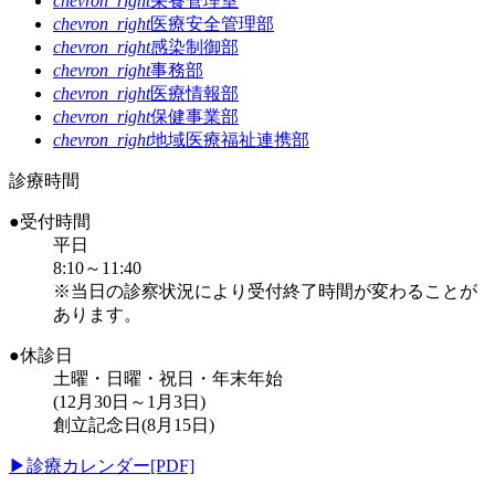
chevron_right
栄養管理室
chevron_right
医療安全管理部
chevron_right
感染制御部
chevron_right
事務部
chevron_right
医療情報部
chevron_right
保健事業部
chevron_right
地域医療福祉連携部
診療時間
●受付時間
平日
8:10～11:40
※当日の診察状況により受付終了時間が変わることが
あります。
●休診日
土曜・日曜・祝日・年末年始
(12月30日～1月3日)
創立記念日(8月15日)
▶
診療カレンダー[PDF]