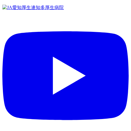
コ
ン
テ
ン
ツ
へ
ス
キ
ッ
プ