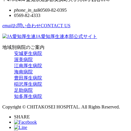
phone_in_talk
0569-82-0395
0569-82-4333
email
お問い合わせ
CONTACT US
JA愛知厚生連本部公式サイト
地域別病院のご案内
安城更生病院
渥美病院
江南厚生病院
海南病院
豊田厚生病院
稲沢厚生病院
足助病院
知多厚生病院
Copyright © CHITAKOSEI HOSPITAL. All Rights Reserved.
SHARE