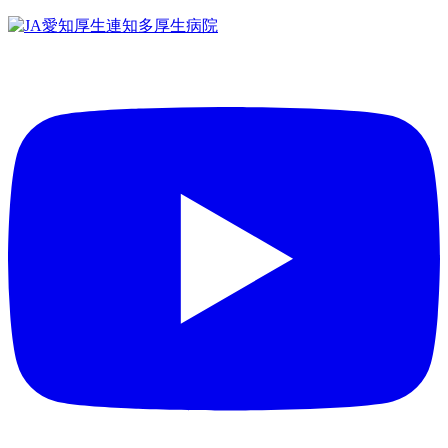
コ
ン
テ
ン
ツ
へ
ス
キ
ッ
プ