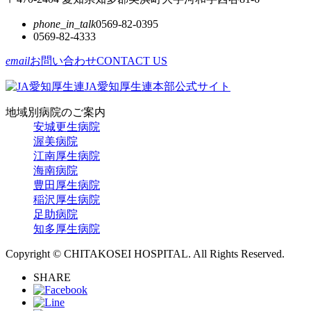
phone_in_talk
0569-82-0395
0569-82-4333
email
お問い合わせ
CONTACT US
JA愛知厚生連本部公式サイト
地域別病院のご案内
安城更生病院
渥美病院
江南厚生病院
海南病院
豊田厚生病院
稲沢厚生病院
足助病院
知多厚生病院
Copyright © CHITAKOSEI HOSPITAL. All Rights Reserved.
SHARE