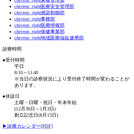
chevron_right
栄養管理室
chevron_right
医療安全管理部
chevron_right
感染制御部
chevron_right
事務部
chevron_right
医療情報部
chevron_right
保健事業部
chevron_right
地域医療福祉連携部
診療時間
●受付時間
平日
8:10～11:40
※当日の診察状況により受付終了時間が変わることが
あります。
●休診日
土曜・日曜・祝日・年末年始
(12月30日～1月3日)
創立記念日(8月15日)
▶
診療カレンダー[PDF]