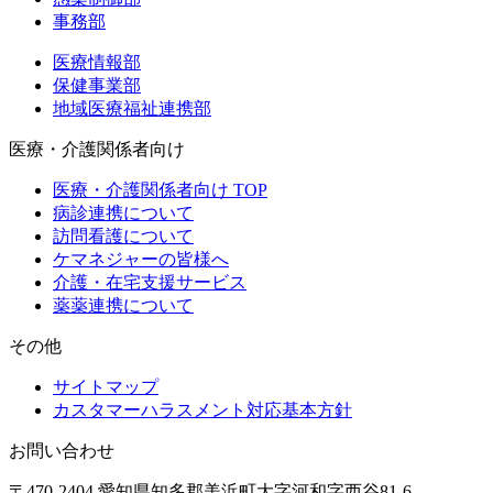
事務部
医療情報部
保健事業部
地域医療福祉連携部
医療・介護関係者向け
医療・介護関係者向け TOP
病診連携について
訪問看護について
ケマネジャーの皆様へ
介護・在宅支援サービス
薬薬連携について
その他
サイトマップ
カスタマーハラスメント対応基本方針
お問い合わせ
〒470-2404 愛知県知多郡美浜町大字河和字西谷81-6