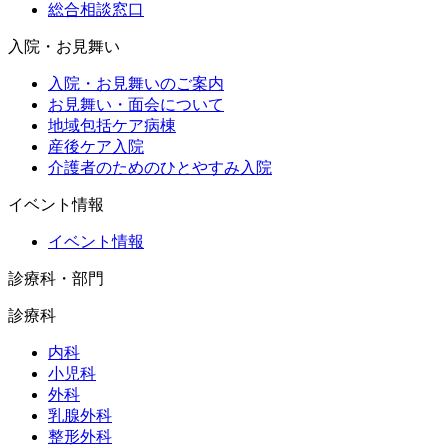
総合相談窓口
入院・お見舞い
入院・お見舞いのご案内
お見舞い・面会について
地域包括ケア病棟
産後ケア入院
介護者のためのひとやすみ入院
イベント情報
イベント情報
診療科・部門
診療科
内科
小児科
外科
乳腺外科
整形外科