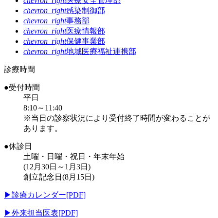
chevron_right
医療安全管理部
chevron_right
感染制御部
chevron_right
事務部
chevron_right
医療情報部
chevron_right
保健事業部
chevron_right
地域医療福祉連携部
診療時間
●受付時間
平日
8:10～11:40
※当日の診察状況により受付終了時間が変わることが
あります。
●休診日
土曜・日曜・祝日・年末年始
(12月30日～1月3日)
創立記念日(8月15日)
▶
診療カレンダー[PDF]
▶
外来担当医表[PDF]