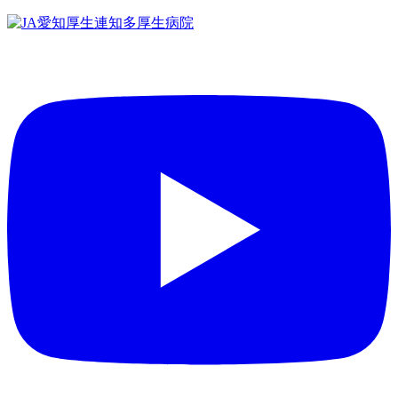
コ
ン
テ
ン
ツ
へ
ス
キ
ッ
プ