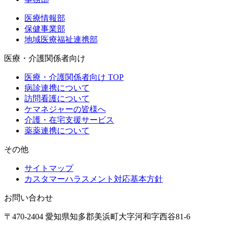
医療情報部
保健事業部
地域医療福祉連携部
医療・介護関係者向け
医療・介護関係者向け TOP
病診連携について
訪問看護について
ケマネジャーの皆様へ
介護・在宅支援サービス
薬薬連携について
その他
サイトマップ
カスタマーハラスメント対応基本方針
お問い合わせ
〒470-2404 愛知県知多郡美浜町大字河和字西谷81-6