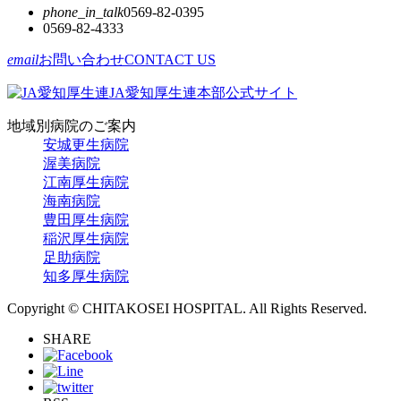
phone_in_talk
0569-82-0395
0569-82-4333
email
お問い合わせ
CONTACT US
JA愛知厚生連本部公式サイト
地域別病院のご案内
安城更生病院
渥美病院
江南厚生病院
海南病院
豊田厚生病院
稲沢厚生病院
足助病院
知多厚生病院
Copyright © CHITAKOSEI HOSPITAL. All Rights Reserved.
SHARE